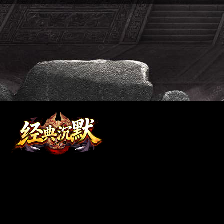
抵制不良游戏 拒绝盗版游戏 注意自我保护 谨防受骗上当 适度游戏益脑 沉迷游戏伤身
经典沉默独家设计制作