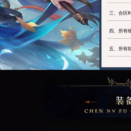
三、合区
四、所有
五、所有
六、zha