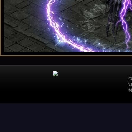
抵
A
本