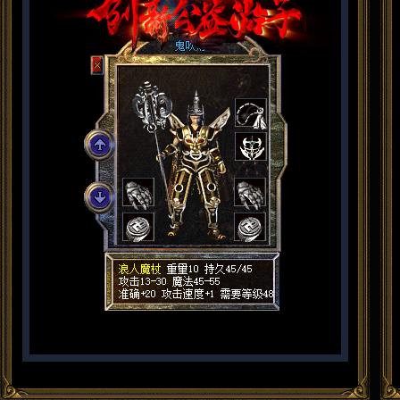
【测
【郑
创
公
【充
【充
【福
【福
【测
【郑