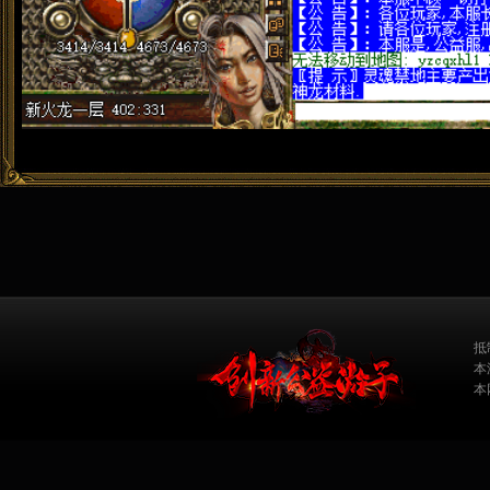
抵
本
本