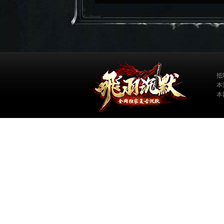
抵
本
本